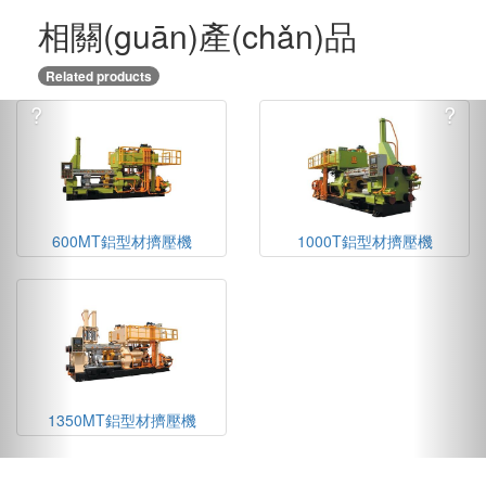
相關(guān)產(chǎn)品
Related products
?
?
600MT鋁型材擠壓機
1000T鋁型材擠壓機
1350MT鋁型材擠壓機