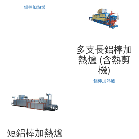
鋁棒加熱爐
多支長鋁棒加
熱爐 (含熱剪
機)
鋁棒加熱爐
短鋁棒加熱爐