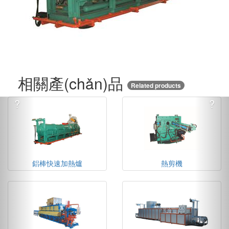
相關產(chǎn)品
Related products
?
?
鋁棒快速加熱爐
熱剪機